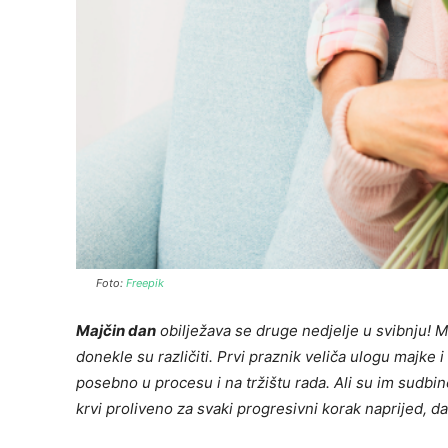
Foto:
Freepik
Majčin dan
obilježava se druge nedjelje u svibnju! M
donekle su različiti. Prvi praznik veliča ulogu majke 
posebno u procesu i na tržištu rada. Ali su im sudbi
krvi proliveno za svaki progresivni korak naprijed, d