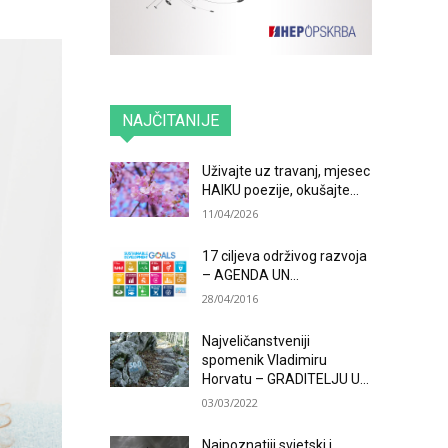
NAJČITANIJE
Uživajte uz travanj, mjesec
HAIKU poezije, okušajte...
11/04/2026
17 ciljeva održivog razvoja
– AGENDA UN...
28/04/2016
Najveličanstveniji
spomenik Vladimiru
Horvatu – GRADITELJU U...
03/03/2022
Najpoznatiji svjetski i