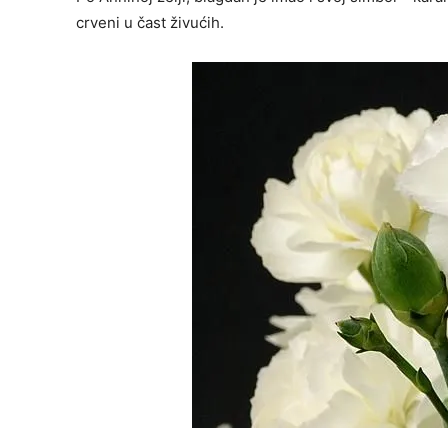
crveni u čast živućih.