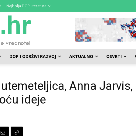
a
Najbolja DOP literatura
DOP I ODRŽIVI RAZVOJ
AKTUALNO
OSVRTI
utemeteljica, Anna Jarvis,
toću ideje