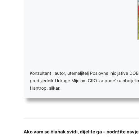
Konzultant i autor, utemeljitelj Poslovne inicijative 
predsjednik Udruge Mijelom CRO za podršku oboljelima o
filantrop, slikar.
Ako vam se članak svidi, dijelite ga – podržite osvje