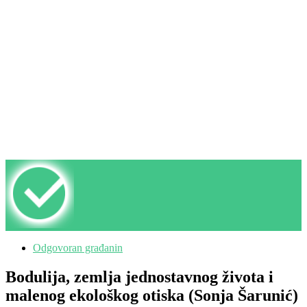
Odgovoran građanin
Bodulija, zemlja jednostavnog života i
malenog ekološkog otiska (Sonja Šarunić)