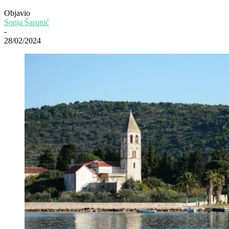
Objavio
Sonja Šarunić
-
28/02/2024