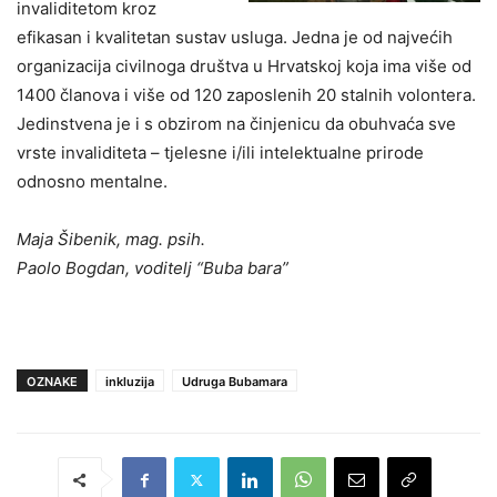
invaliditetom kroz
efikasan i kvalitetan sustav usluga. Jedna je od najvećih
organizacija civilnoga društva u Hrvatskoj koja ima više od
1400 članova i više od 120 zaposlenih 20 stalnih volontera.
Jedinstvena je i s obzirom na činjenicu da obuhvaća sve
vrste invaliditeta – tjelesne i/ili intelektualne prirode
odnosno mentalne.
Maja Šibenik, mag. psih.
Paolo Bogdan, voditelj “Buba bara”
OZNAKE
inkluzija
Udruga Bubamara