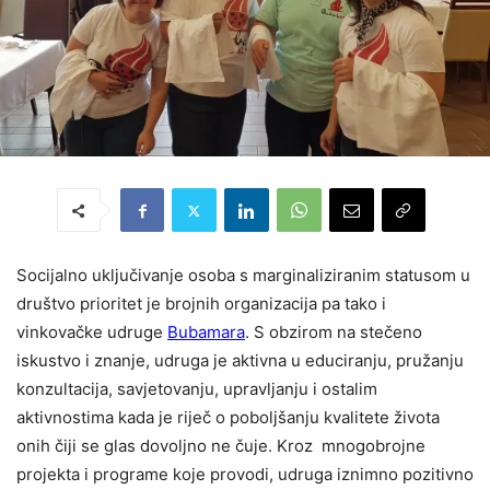
Socijalno uključivanje osoba s marginaliziranim statusom u
društvo prioritet je brojnih organizacija pa tako i
vinkovačke udruge
Bubamara
. S obzirom na stečeno
iskustvo i znanje, udruga je aktivna u educiranju, pružanju
konzultacija, savjetovanju, upravljanju i ostalim
aktivnostima kada je riječ o poboljšanju kvalitete života
onih čiji se glas dovoljno ne čuje. Kroz mnogobrojne
projekta i programe koje provodi, udruga iznimno pozitivno