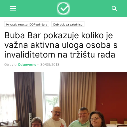
Hrvatski registar DOP primjera
Dobrobit za zajednicu
Buba Bar pokazuje koliko je
važna aktivna uloga osoba s
invaliditetom na tržištu rada
Objavio
Odgovorno
-
30/05/2018