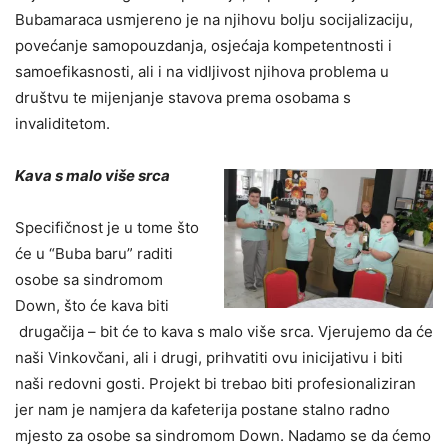
Bubamaraca usmjereno je na njihovu bolju socijalizaciju,
povećanje samopouzdanja, osjećaja kompetentnosti i
samoefikasnosti, ali i na vidljivost njihova problema u
društvu te mijenjanje stavova prema osobama s
invaliditetom.
Kava s malo više srca
Specifičnost je u tome što
će u “Buba baru” raditi
osobe sa sindromom
Down, što će kava biti
drugačija – bit će to kava s malo više srca. Vjerujemo da će
naši Vinkovčani, ali i drugi, prihvatiti ovu inicijativu i biti
naši redovni gosti. Projekt bi trebao biti profesionaliziran
jer nam je namjera da kafeterija postane stalno radno
mjesto za osobe sa sindromom Down. Nadamo se da ćemo