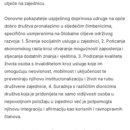
utječe na zajednicu.
Osnovne pokazatelje uspješnog doprinosa udruge na opće
dobro društva pronalazimo u sljedećim čimbenicima,
specifično usmjerenima na Globalne ciljeve održivog
razvoja: 1. Širenje socijalnih usluga u zajednici, 2. Poticanje
ekonomskog rasta kroz otvaranje mogućnosti zaposlenja i
stjecanja dodatnih znanja i vještina, 3. Podizanje kvalitete
života osoba s invaliditetom kroz usluge koje im
omogućuju neovisnost, mobilnost i uključenost te
preveniraju njihovu institucionalizaciju i život na rubu
društvene zajednice, 4. Suradnja s različitim dionicima
društva koja je pridonijela ne samo vidljivosti osoba u
nepovoljnom položaju u zajednici već je potpomogla
njihovu integraciju i afirmaciju kao korisnih i ravnopravnih
članova.