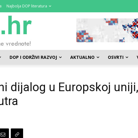
a
Najbolja DOP literatura
DOP I ODRŽIVI RAZVOJ
AKTUALNO
OSVRTI
ni dijalog u Europskoj uniji
utra