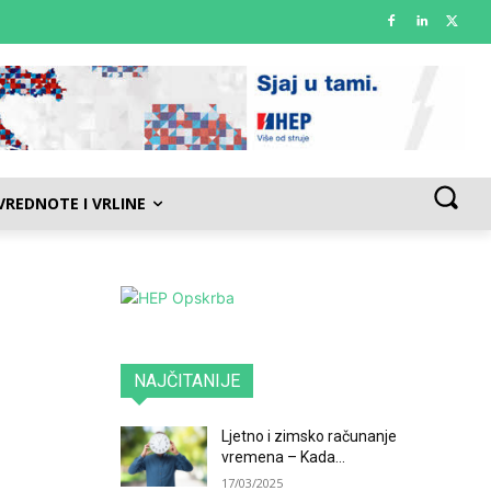
VREDNOTE I VRLINE
,
NAJČITANIJE
Ljetno i zimsko računanje
vremena – Kada...
17/03/2025