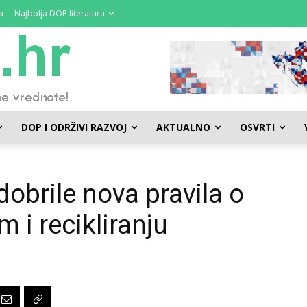
a
Najbolja DOP literatura
DOP I ODRŽIVI RAZVOJ
AKTUALNO
OSVRTI
dobrile nova pravila o
i recikliranju