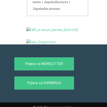
banka
•
Zagrebačka burza
•
Zagrebačka pivovara
Prijava za NEWSLETTER
Prijava za SURADNJU