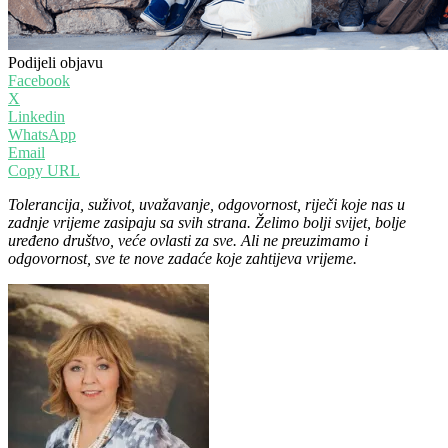
Podijeli objavu
Facebook
X
Linkedin
WhatsApp
Email
Copy URL
Tolerancija, suživot, uvažavanje, odgovornost, riječi koje nas u
zadnje vrijeme zasipaju sa svih strana. Želimo bolji svijet, bolje
uređeno društvo, veće ovlasti za sve. Ali ne preuzimamo i
odgovornost, sve te nove zadaće koje zahtijeva vrijeme.