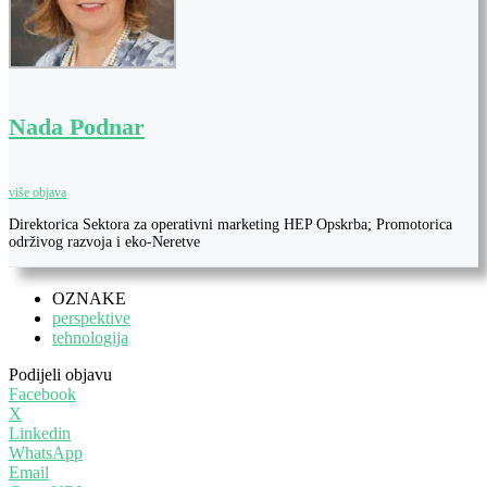
Nada Podnar
više objava
Direktorica Sektora za operativni marketing HEP Opskrba; Promotorica
održivog razvoja i eko-Neretve
OZNAKE
perspektive
tehnologija
Podijeli objavu
Facebook
X
Linkedin
WhatsApp
Email