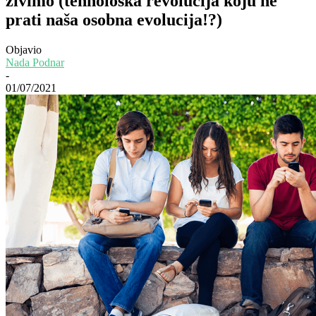
živimo (tehnološka revolucija koju ne
prati naša osobna evolucija!?)
Objavio
Nada Podnar
-
01/07/2021