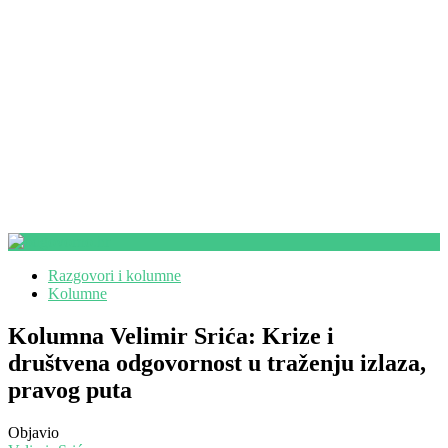
Razgovori i kolumne
Kolumne
Kolumna Velimir Srića: Krize i
društvena odgovornost u traženju izlaza,
pravog puta
Objavio