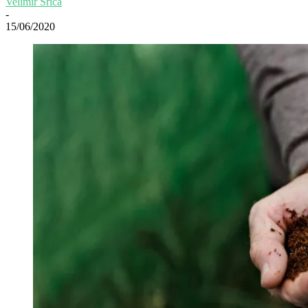
Velimir Srića
-
15/06/2020