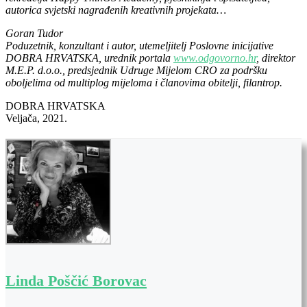
autorica svjetski nagrađenih kreativnih projekata…
Goran Tudor
Poduzetnik, konzultant i autor, utemeljitelj Poslovne inicijative
DOBRA HRVATSKA, urednik portala
www.odgovorno.hr
, direktor
M.E.P. d.o.o., predsjednik Udruge Mijelom CRO za podršku
oboljelima od multiplog mijeloma i članovima obitelji, filantrop.
DOBRA HRVATSKA
Veljača, 2021.
Linda Poščić Borovac