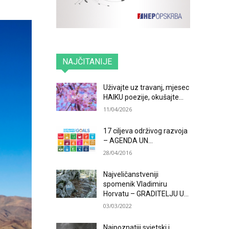
NAJČITANIJE
Uživajte uz travanj, mjesec
HAIKU poezije, okušajte...
11/04/2026
17 ciljeva održivog razvoja
– AGENDA UN...
28/04/2016
Najveličanstveniji
spomenik Vladimiru
Horvatu – GRADITELJU U...
03/03/2022
Najpoznatiji svjetski i