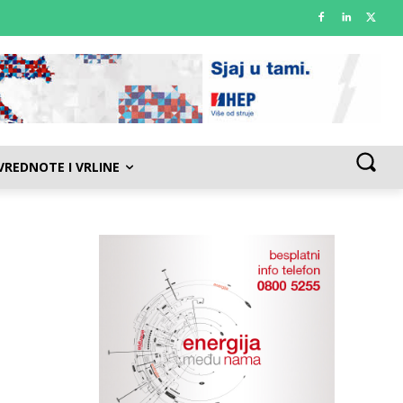
VREDNOTE I VRLINE