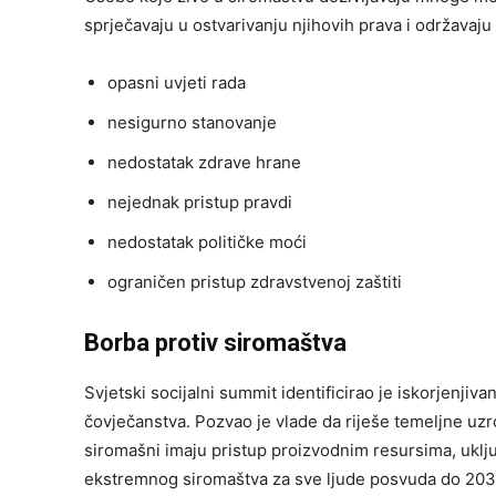
sprječavaju u ostvarivanju njihovih prava i održavaju
opasni uvjeti rada
nesigurno stanovanje
nedostatak zdrave hrane
nejednak pristup pravdi
nedostatak političke moći
ograničen pristup zdravstvenoj zaštiti
Borba protiv siromaštva
Svjetski socijalni summit identificirao je iskorjenjiva
čovječanstva. Pozvao je vlade da riješe temeljne uz
siromašni imaju pristup proizvodnim resursima, uključ
ekstremnog siromaštva za sve ljude posvuda do 2030.