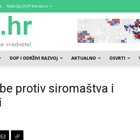
a
Najbolja DOP literatura
DOP I ODRŽIVI RAZVOJ
AKTUALNO
OSVRTI
e protiv siromaštva i
i