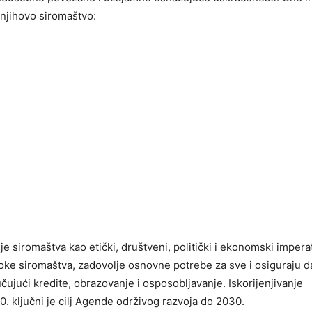
 njihovo siromaštvo:
nje siromaštva kao etički, društveni, politički i ekonomski impera
roke siromaštva, zadovolje osnovne potrebe za sve i osiguraju d
ujući kredite, obrazovanje i osposobljavanje. Iskorijenjivanje
 ključni je cilj Agende održivog razvoja do 2030.