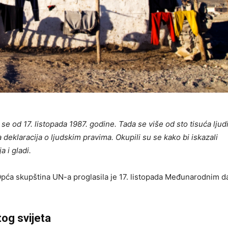
 od 17. listopada 1987. godine. Tada se više od sto tisuća ljud
eklaracija o ljudskim pravima. Okupili su se kako bi iskazali
 i gladi.
pća skupština UN-a proglasila je 17. listopada Međunarodnim 
og svijeta