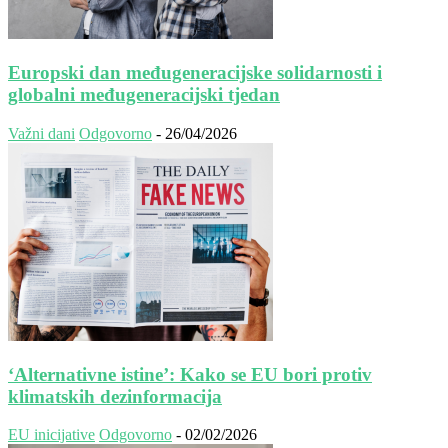
Europski dan međugeneracijske solidarnosti i
globalni međugeneracijski tjedan
Važni dani
Odgovorno
-
26/04/2026
‘Alternativne istine’: Kako se EU bori protiv
klimatskih dezinformacija
EU inicijative
Odgovorno
-
02/02/2026