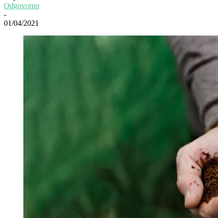
Odgovorno
-
01/04/2021