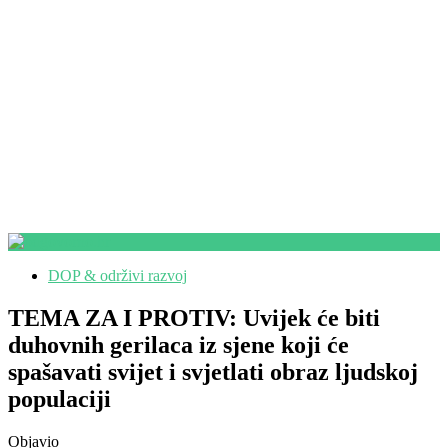
DOP & održivi razvoj
TEMA ZA I PROTIV: Uvijek će biti
duhovnih gerilaca iz sjene koji će
spašavati svijet i svjetlati obraz ljudskoj
populaciji
Objavio