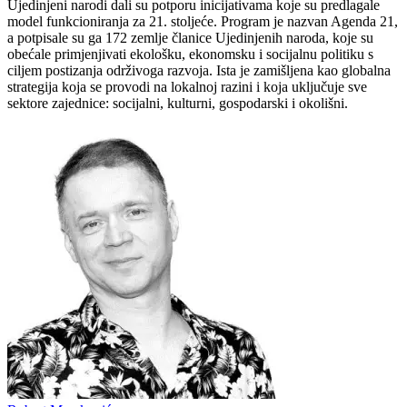
Ujedinjeni narodi dali su potporu inicijativama koje su predlagale
model funkcioniranja za 21. stoljeće. Program je nazvan Agenda 21,
a potpisale su ga 172 zemlje članice Ujedinjenih naroda, koje su
obećale primjenjivati ekološku, ekonomsku i socijalnu politiku s
ciljem postizanja održivoga razvoja. Ista je zamišljena kao globalna
strategija koja se provodi na lokalnoj razini i koja uključuje sve
sektore zajednice: socijalni, kulturni, gospodarski i okolišni.