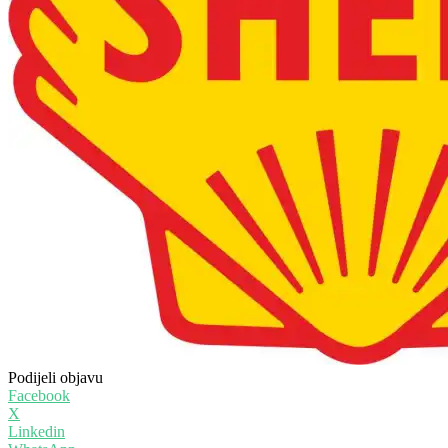
Podijeli objavu
Facebook
X
Linkedin