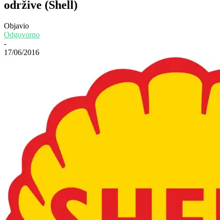
održive (Shell)
Objavio
Odgovorno
-
17/06/2016