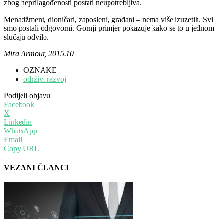
zbog neprilagođenosti postati neupotrebljiva.
Menadžment, dioničari, zaposleni, građani – nema više izuzetih. Svi
smo postali odgovorni. Gornji primjer pokazuje kako se to u jednom
slučaju odvilo.
Mira Armour,
2015.10
OZNAKE
održivi razvoj
Podijeli objavu
Facebook
X
Linkedin
WhatsApp
Email
Copy URL
VEZANI ČLANCI