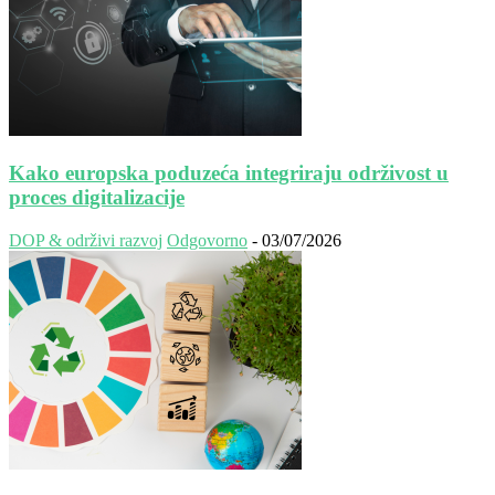
Kako europska poduzeća integriraju održivost u
proces digitalizacije
DOP & održivi razvoj
Odgovorno
-
03/07/2026