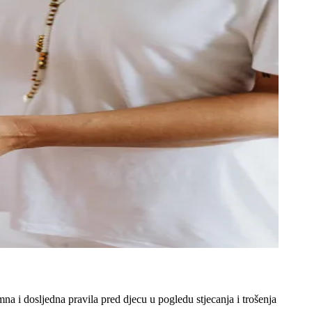
a i dosljedna pravila pred djecu u pogledu stjecanja i trošenja