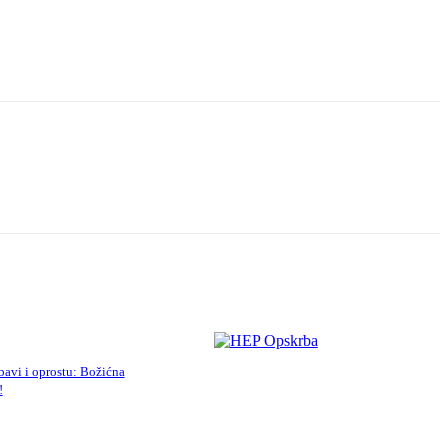
ubavi i oprostu: Božićna
!