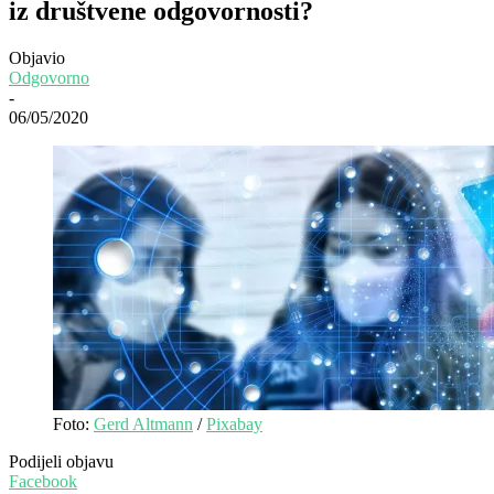
iz društvene odgovornosti?
Objavio
Odgovorno
-
06/05/2020
Foto:
Gerd Altmann
/
Pixabay
Podijeli objavu
Facebook