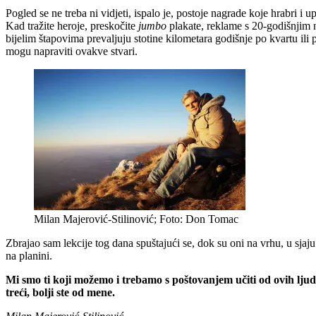
Pogled se ne treba ni vidjeti, ispalo je, postoje nagrade koje hrabri i 
Kad tražite heroje, preskočite
jumbo
plakate, reklame s 20-godišnjim 
bijelim štapovima prevaljuju stotine kilometara godišnje po kvartu ili 
mogu napraviti ovakve stvari.
Milan Majerović-Stilinović; Foto: Don Tomac
Zbrajao sam lekcije tog dana spuštajući se, dok su oni na vrhu, u sjaju
na planini.
Mi smo ti koji možemo i trebamo s poštovanjem učiti od ovih ljudi
treći, bolji ste od mene.