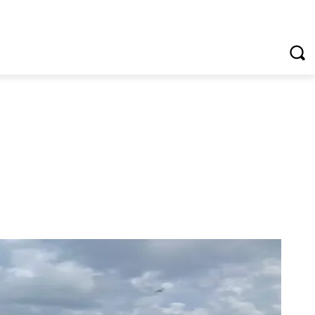
VREDNOTE I VRLINE
VIŠE...