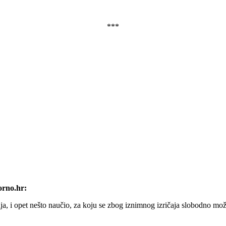
***
orno.hr
:
ja, i opet nešto naučio, za koju se zbog iznimnog izričaja slobodno mož