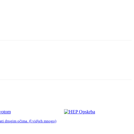
ivotom
i drugim očima. (I vidjeh mnogo)