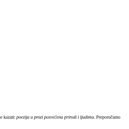
e kazati:
poezija u prozi posvećena prirodi i ljudima.
Preporučamo