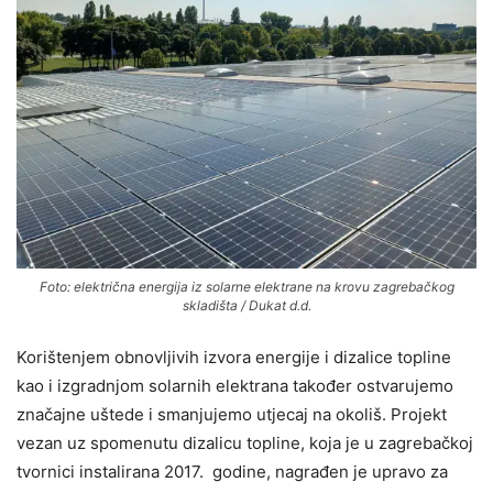
Foto: električna energija iz solarne elektrane na krovu zagrebačkog
skladišta / Dukat d.d.
Korištenjem obnovljivih izvora energije i dizalice topline
kao i izgradnjom solarnih elektrana
također ostvarujemo
značajne uštede i smanjujemo utjecaj na okoliš. Projekt
vezan uz spomenutu dizalicu topline, koja je u zagrebačkoj
tvornici instalirana 2017. godine, nagrađen je upravo za