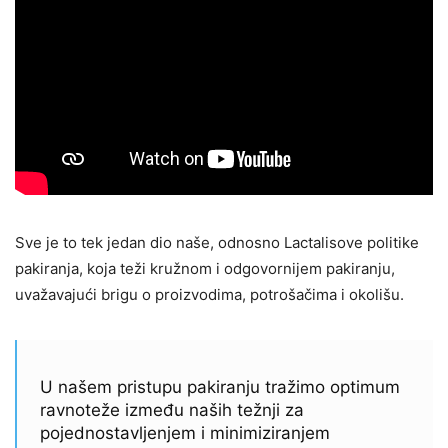
Sve je to tek jedan dio naše, odnosno Lactalisove politike
pakiranja, koja teži kružnom i odgovornijem pakiranju,
uvažavajući brigu o proizvodima, potrošačima i okolišu.
U našem pristupu pakiranju tražimo optimum
ravnoteže između naših težnji za
pojednostavljenjem i minimiziranjem