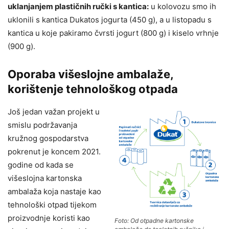
uklanjanjem plastičnih ručki s kantica:
u kolovozu smo ih
uklonili s kantica Dukatos jogurta (450 g), a u listopadu s
kantica u koje pakiramo čvrsti jogurt (800 g) i kiselo vrhnje
(900 g).
Oporaba višeslojne ambalaže,
korištenje tehnološkog otpada
Još jedan važan projekt u
smislu podržavanja
kružnog gospodarstva
pokrenut je koncem 2021.
godine od kada se
višeslojna kartonska
ambalaža koja nastaje kao
tehnološki otpad tijekom
proizvodnje koristi kao
Foto: Od otpadne kartonske