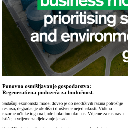
Ponovno osmišljavanje gospodarstva:
Regenerativna poduzeća za budućnost.
Sadašnji ekonomski model doveo je do neodrživih razina potrošnje
resursa, degradacije okoliša i društvene nejednakosti. Vidimo
razorne učinke toga na ljude i okolinu oko nas. Vrijeme za raspravu
ističe, a vrijeme za djelovanje je sada.