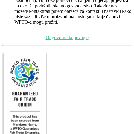
postupcima. To može pomoći u smanjenju utjecaja prijevoza
na okoliš i podržati lokalno gospodarstvo. Također nas
možete kontaktirati putem obrasca za kontakt u nastavku kako
biste saznali više o proizvodima i uslugama koje članovi
WFTO-a mogu pružiti.
Odgovorno kupovanje