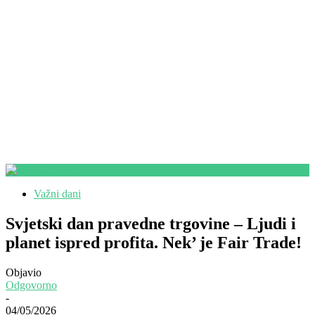
Važni dani
Svjetski dan pravedne trgovine – Ljudi i
planet ispred profita. Nek’ je Fair Trade!
Objavio
Odgovorno
-
04/05/2026