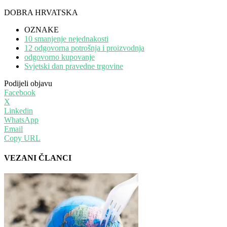
DOBRA HRVATSKA
OZNAKE
10 smanjenje nejednakosti
12 odgovorna potrošnja i proizvodnja
odgovorno kupovanje
Svjetski dan pravedne trgovine
Podijeli objavu
Facebook
X
Linkedin
WhatsApp
Email
Copy URL
VEZANI ČLANCI