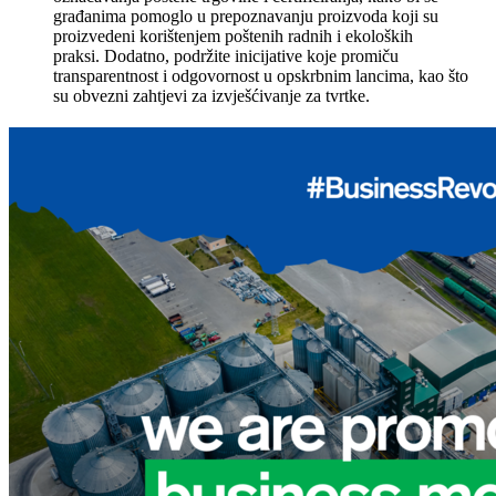
građanima pomoglo u prepoznavanju proizvoda koji su
proizvedeni korištenjem poštenih radnih i ekoloških
praksi. Dodatno, podržite inicijative koje promiču
transparentnost i odgovornost u opskrbnim lancima, kao što
su obvezni zahtjevi za izvješćivanje za tvrtke.