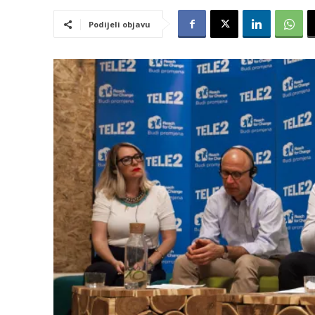
Podijeli objavu