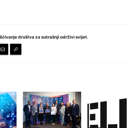
šćivanje društva za sutrašnji održivi svijet.