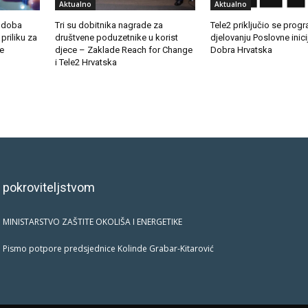
Aktualno
Aktualno
u doba
Tri su dobitnika nagrade za
Tele2 priključio se pro
priliku za
društvene poduzetnike u korist
djelovanju Poslovne inici
ne
djece – Zaklade Reach for Change
Dobra Hrvatska
i Tele2 Hrvatska
 pokroviteljstvom
MINISTARSTVO ZAŠTITE OKOLIŠA I ENERGETIKE
Pismo potpore predsjednice Kolinde Grabar-Kitarović