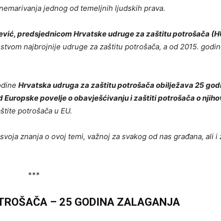
anemarivanja jednog od temeljnih ljudskih prava.
vić, predsjednicom Hrvatske udruge za zaštitu potrošača (H
nstvom najbrojnije udruge za zaštitu potrošača, a od 2015. godin
godine
Hrvatska udruga za zaštitu potrošača obilježava 25 god
 Europske povelje o obavješćivanju i zaštiti potrošača o njih
štite potrošača u EU.
voja znanja o ovoj temi, važnoj za svakog od nas građana, ali i 
***
TROŠAČA – 25 GODINA ZALAGANJA