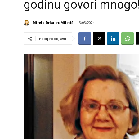
godinu govori mnogo
Mirela Drkulec Miletić
13/03/2024
Podijeli objavu