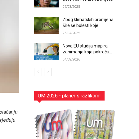
07/08/2025
Zbog klimatskih promjena
šire se bolesti koje...
23/04/2025
Nova EU studija mapira
zanimanja koja pokreću...
04/08/2026
UM 2026 - planer s razlikom!
 plaćanju
rjeđuju