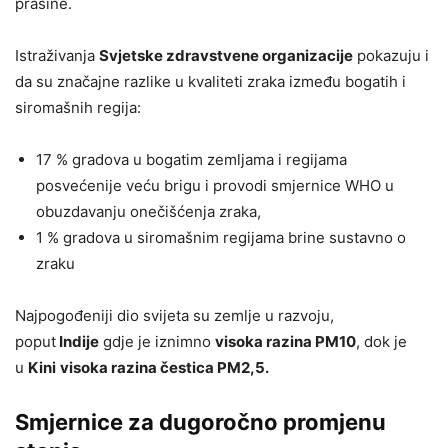
prašine.
Istraživanja
Svjetske zdravstvene organizacije
pokazuju i
da su značajne razlike u kvaliteti zraka između bogatih i
siromašnih regija:
17 % gradova u bogatim zemljama i regijama
posvećenije veću brigu i provodi smjernice WHO u
obuzdavanju onečišćenja zraka,
1 % gradova u siromašnim regijama brine sustavno o
zraku
Najpogođeniji dio svijeta su zemlje u razvoju,
poput
Indije
gdje je iznimno
visoka razina PM10
, dok je
u
Kini
visoka razina čestica PM2,5.
Smjernice za dugoročno promjenu