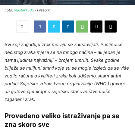
Foto:
master1305
/ Freepik
Svi koji zagađuju zrak moraju se zaustavljati. Posljedice
nečistog zraka mjere se na mnogo načina – ali jedan je
nama ljudima najvažniji – brojem umrlih. Svake godine
bilježe se milijuni smrti koje su se mogle izbjeći da se više
vodilo računa o kvaliteti zraka koji udišemo. Alarmantni
podaci Svjetske zdravstvene organizacije (WHO ) govore
da gotovo cjelokupno svjetsko stanovništvo udiše
zagađeni zrak.
Provedeno veliko istraživanje pa se
zna skoro sve