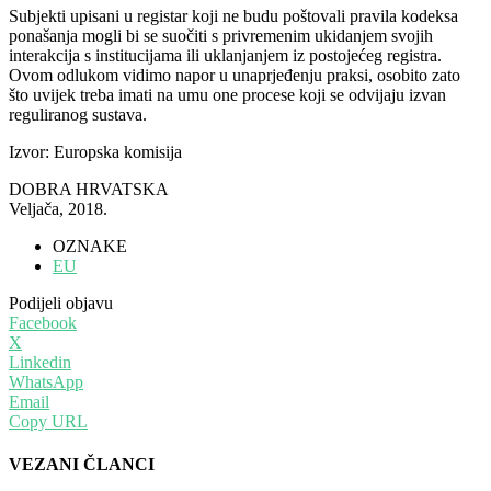
Subjekti upisani u registar koji ne budu poštovali pravila kodeksa
ponašanja mogli bi se suočiti s privremenim ukidanjem svojih
interakcija s institucijama ili uklanjanjem iz postojećeg registra.
Ovom odlukom vidimo napor u unaprjeđenju praksi, osobito zato
što uvijek treba imati na umu one procese koji se odvijaju izvan
reguliranog sustava.
Izvor: Europska komisija
DOBRA HRVATSKA
Veljača, 2018.
OZNAKE
EU
Podijeli objavu
Facebook
X
Linkedin
WhatsApp
Email
Copy URL
VEZANI ČLANCI