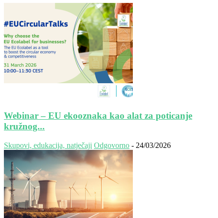
Webinar – EU ekooznaka kao alat za poticanje
kružnog...
Skupovi, edukacija, natječaji
Odgovorno
-
24/03/2026