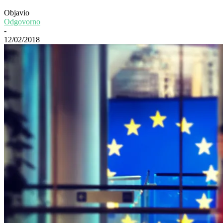
Objavio
Odgovorno
-
12/02/2018