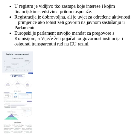
U registru je vidljivo tko zastupa koje interese i kojim
financijskim sredstvima pritom raspolaže.
Registracija je dobrovoljna, ali je uvjet za određene aktivnosti
– primjerice ako lobist želi govoriti na javnom saslušanju u
Parlamentu.
Europski je parlament usvojio mandat za pregovore s
Komisijom, a Vijeće želi pojačati odgovornost institucija i
osigurati transparentni rad na EU razini.