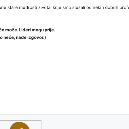
one stare mudrosti života, koje smo slušali od nekih dobrih prof
e može. Lideri mogu prije.
o neće, nađe izgovor.)