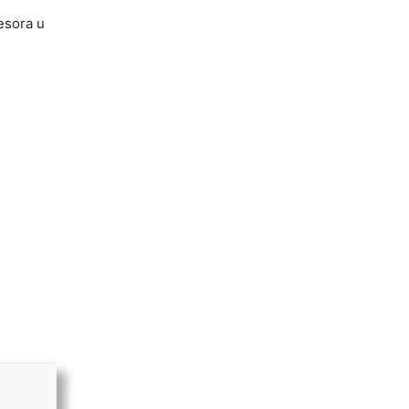
esora u