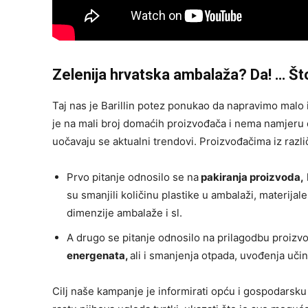
Zelenija hrvatska ambalaža? Da! … Š
Taj nas je Barillin potez ponukao da napravimo malo 
je na mali broj domaćih proizvođača i nema namjeru d
uočavaju se aktualni trendovi. Proizvođačima iz različ
Prvo pitanje odnosilo se na
pakiranja proizvoda,
su smanjili količinu plastike u ambalaži, materijale
dimenzije ambalaže i sl.
A drugo se pitanje odnosilo na prilagodbu proiz
energenata,
ali i smanjenja otpada, uvođenja učin
Cilj naše kampanje je informirati opću i gospodarsku 