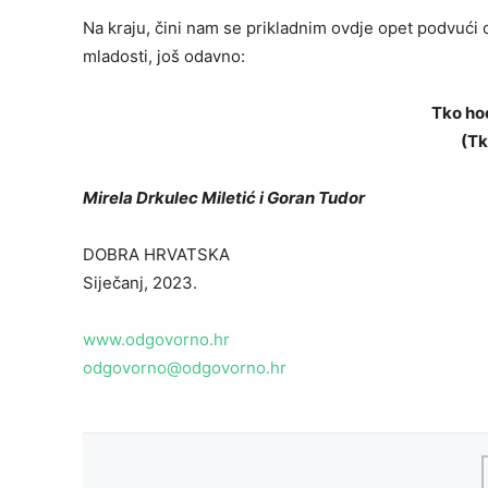
Na kraju, čini nam se prikladnim ovdje opet podvući 
mladosti, još odavno:
Tko hoć
(Tk
Mirela Drkulec Miletić i Goran Tudor
DOBRA HRVATSKA
Siječanj, 2023.
www.odgovorno.hr
odgovorno@odgovorno.hr