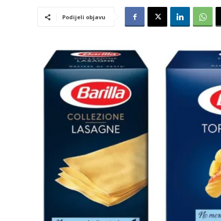
Podijeli objavu