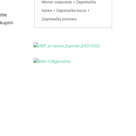
Wiener osiguranje
•
Zagrebačka
banka
•
Zagrebačka burza
•
rebe
Zagrebačka pivovara
skupini