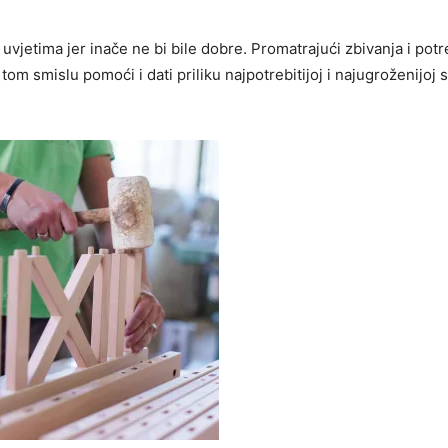
 uvjetima jer inače ne bi bile dobre. Promatrajući zbivanja i pot
 tom smislu pomoći i dati priliku najpotrebitijoj i najugroženijoj 