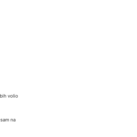
bih volio
n sam na