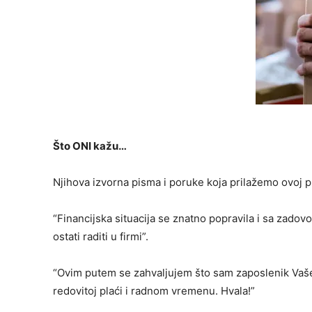
Što ONI kažu…
Njihova izvorna pisma i poruke koja prilažemo ovoj pri
“Financijska situacija se znatno popravila i sa zadov
ostati raditi u firmi”.
“Ovim putem se zahvaljujem što sam zaposlenik Vaše f
redovitoj plaći i radnom vremenu. Hvala!”