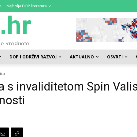
a
Najbolja DOP literatura
DOP I ODRŽIVI RAZVOJ
AKTUALNO
OSVRTI
icu
s invaliditetom Spin Vali
nosti