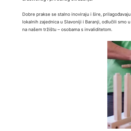
Dobre prakse se stalno inoviraju i šire, prilagođavaju
lokalnih zajednica u Slavoniji i Baranji, odlučili smo u
na našem tržištu – osobama s invaliditetom.