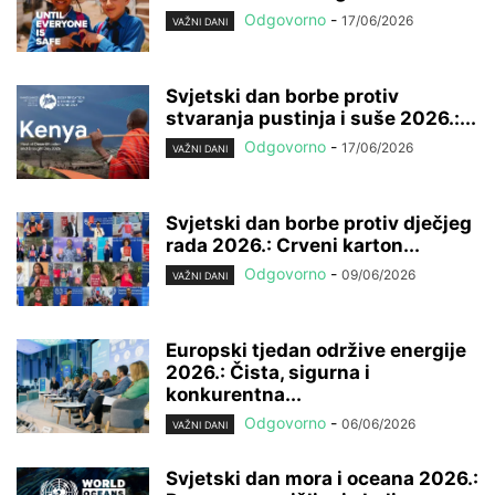
Odgovorno
-
17/06/2026
VAŽNI DANI
Svjetski dan borbe protiv
stvaranja pustinja i suše 2026.:...
Odgovorno
-
17/06/2026
VAŽNI DANI
Svjetski dan borbe protiv dječjeg
rada 2026.: Crveni karton...
Odgovorno
-
09/06/2026
VAŽNI DANI
Europski tjedan održive energije
2026.: Čista, sigurna i
konkurentna...
Odgovorno
-
06/06/2026
VAŽNI DANI
Svjetski dan mora i oceana 2026.: