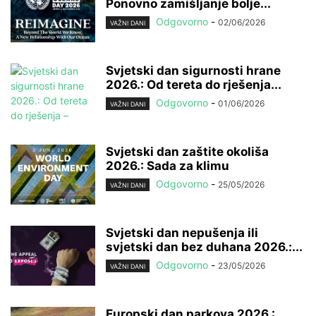
Ponovno zamišljanje bolje...
Odgovorno
-
02/06/2026
VAŽNI DANI
Svjetski dan sigurnosti hrane
2026.: Od tereta do rješenja...
Odgovorno
-
01/06/2026
VAŽNI DANI
Svjetski dan zaštite okoliša
2026.: Sada za klimu
Odgovorno
-
25/05/2026
VAŽNI DANI
Svjetski dan nepušenja ili
svjetski dan bez duhana 2026.:...
Odgovorno
-
23/05/2026
VAŽNI DANI
Europski dan parkova 2026.: