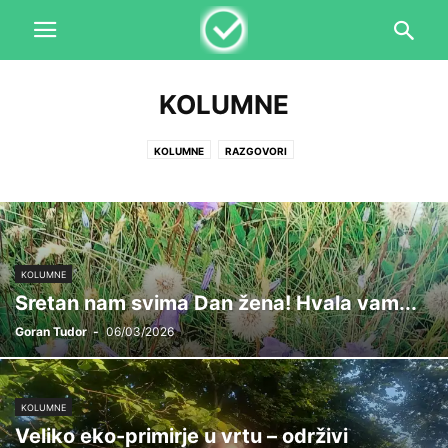
KOLUMNE
KOLUMNE
RAZGOVORI
KOLUMNE
Sretan nam svima Dan žena! Hvala vam...
Goran Tudor
-
06/03/2026
KOLUMNE
Veliko eko-primirje u vrtu – održivi