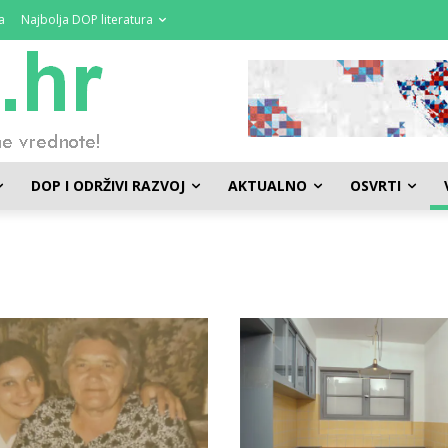
a
Najbolja DOP literatura
DOP I ODRŽIVI RAZVOJ
AKTUALNO
OSVRTI