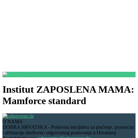
Institut ZAPOSLENA MAMA:
Mamforce standard
O NAMA
DOBRA HRVATSKA - Poslovna inicijativa za praćenje, promociju
i afirmaciju društveno odgovornog poslovanja u Hrvatskoj