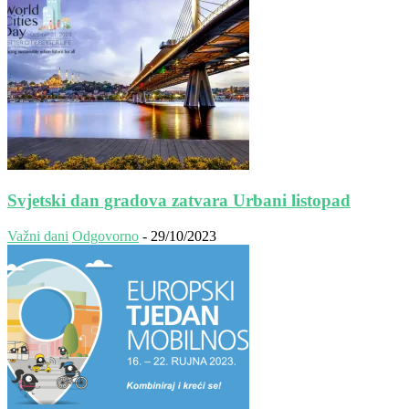
Svjetski dan gradova zatvara Urbani listopad
Važni dani
Odgovorno
-
29/10/2023