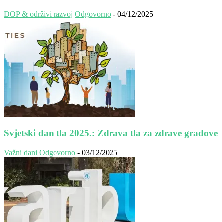
DOP & održivi razvoj
Odgovorno
-
04/12/2025
Svjetski dan tla 2025.: Zdrava tla za zdrave gradove
Važni dani
Odgovorno
-
03/12/2025