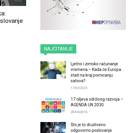
a:
slovanje
NAJČITANIJE
Ljetno i zimsko računanje
vremena – Kada će Europa
stati na kraj pomicanju
satova?
17/03/2025
17 ciljeva održivog razvoja –
AGENDA UN 2030.
28/04/2016
Što je to društveno
odgovorno poslovanje