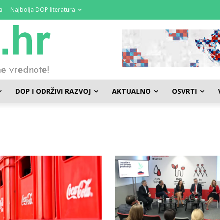
a
Najbolja DOP literatura
DOP I ODRŽIVI RAZVOJ
AKTUALNO
OSVRTI