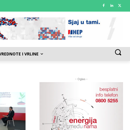
VREDNOTE I VRLINE
- Oglas -