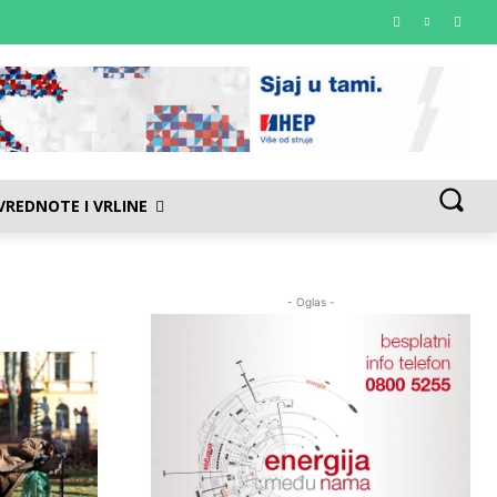
VREDNOTE I VRLINE
- Oglas -