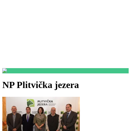
NP Plitvička jezera