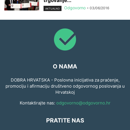
trgovanje...
Odgovorno
-
03/06/2016
AKTUALNO
O NAMA
DOBRA HRVATSKA - Poslovna inicijativa za praćenje,
promociju i afirmaciju društveno odgovornog poslovanja u
Hrvatskoj
Kontaktirajte nas:
odgovorno@odgovorno.hr
PRATITE NAS