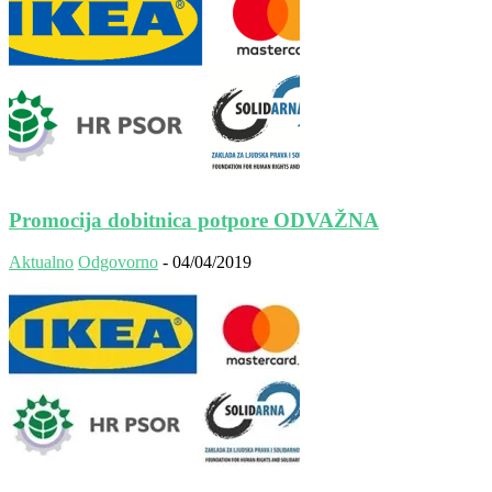
Promocija dobitnica potpore ODVAŽNA
Aktualno
Odgovorno
-
04/04/2019