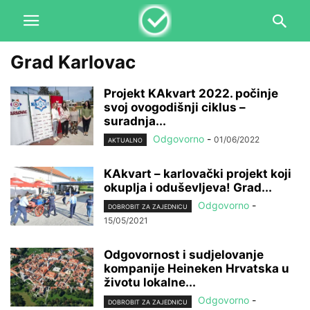
Grad Karlovac
Projekt KAkvart 2022. počinje
svoj ovogodišnji ciklus –
suradnja...
Odgovorno
-
01/06/2022
AKTUALNO
KAkvart – karlovački projekt koji
okuplja i oduševljeva! Grad...
Odgovorno
-
DOBROBIT ZA ZAJEDNICU
15/05/2021
Odgovornost i sudjelovanje
kompanije Heineken Hrvatska u
životu lokalne...
Odgovorno
-
DOBROBIT ZA ZAJEDNICU