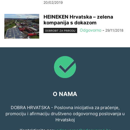
20/02/2019
HEINEKEN Hrvatska – zelena
kompanija s dokazom
Odgovorno
-
29/11/2018
DOBROBIT ZA PRIRODU
O NAMA
DOBRA HRVATSKA - Poslovna inicijativa za praćenje,
promociju i afirmaciju društveno odgovornog poslovanja u
Hrvatskoj