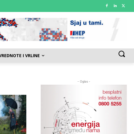
VREDNOTE I VRLINE
- Oglas -