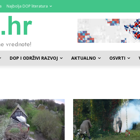
a
Najbolja DOP literatura
DOP I ODRŽIVI RAZVOJ
AKTUALNO
OSVRTI