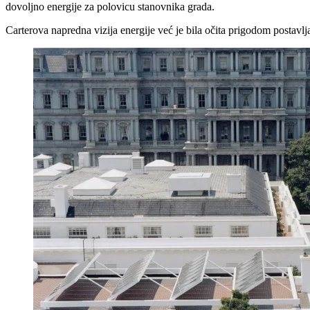
dovoljno energije za polovicu stanovnika grada.
Carterova napredna vizija energije već je bila očita prigodom postavl