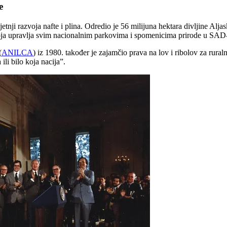
e
jetnji razvoja nafte i plina. Odredio je 56 milijuna hektara divljine Alja
koja upravlja svim nacionalnim parkovima i spomenicima prirode u SAD
(
ANILCA
) iz 1980. također je zajamčio prava na lov i ribolov za rural
ili bilo koja nacija”.