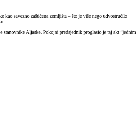
ske kao savezno zaštićena zemljišta – što je više nego udvostručilo
-u.
ne stanovnike Aljaske. Pokojni predsjednik proglasio je taj akt “jednim