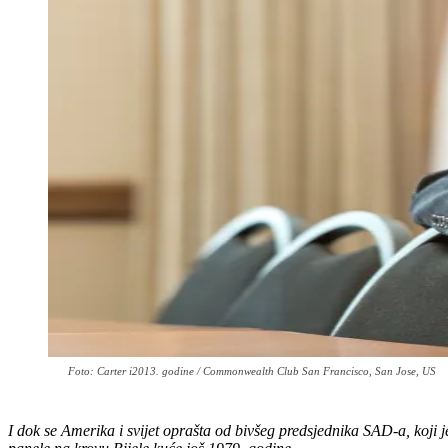
Foto: Carter i2013. godine / Commonwealth Club San Francisco, San Jose, US
I dok se Amerika i svijet oprašta od bivšeg predsjednika SAD-a, koji 