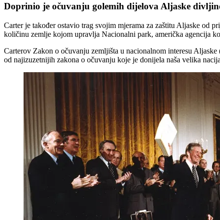
Doprinio je očuvanju golemih dijelova Aljaske divljin
Carter je također ostavio trag svojim mjerama za zaštitu Aljaske od pri
količinu zemlje kojom upravlja Nacionalni park, američka agencija 
Carterov Zakon o očuvanju zemljišta u nacionalnom interesu Aljaske 
od najizuzetnijih zakona o očuvanju koje je donijela naša velika nacija 