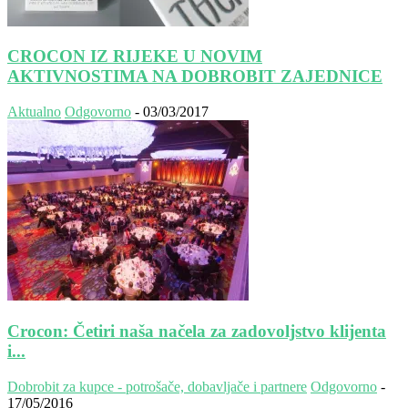
CROCON IZ RIJEKE U NOVIM
AKTIVNOSTIMA NA DOBROBIT ZAJEDNICE
Aktualno
Odgovorno
-
03/03/2017
Crocon: Četiri naša načela za zadovoljstvo klijenta
i...
Dobrobit za kupce - potrošače, dobavljače i partnere
Odgovorno
-
17/05/2016