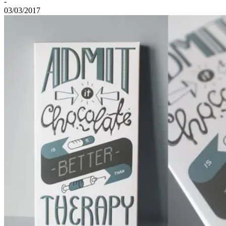
-
03/03/2017