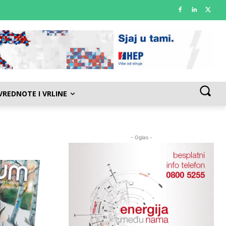
VREDNOTE I VRLINE
- Oglas -