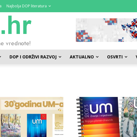
a
Najbolja DOP literatura
DOP I ODRŽIVI RAZVOJ
AKTUALNO
OSVRTI