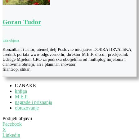
Goran Tudor
više objava
Konzultant i autor, utemeljitelj Poslovne inicijative DOBRA HRVATSKA,
urednik portala www.odgovorno.hr, direktor M.E.P. d.o.o., predsjednik
Udruge Mijelom CRO za podršku oboljelima od multiplog mijeloma i
članovima obitelji, ali i planinar, inovator,
filantrop, slikar.
OZNAKE
knjiga
M.E.P.
nagrade i priznanja
obrazovanje
Podijeli objavu
Facebook
X
Linkedin