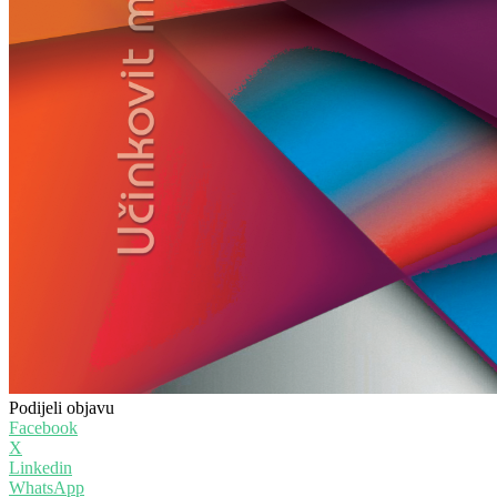
Podijeli objavu
Facebook
X
Linkedin
WhatsApp