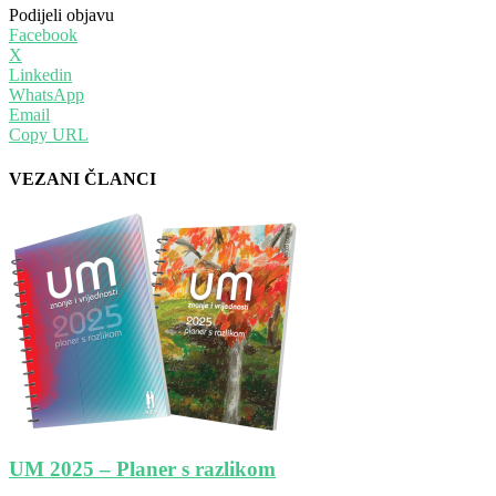
Podijeli objavu
Facebook
X
Linkedin
WhatsApp
Email
Copy URL
VEZANI ČLANCI
UM 2025 – Planer s razlikom