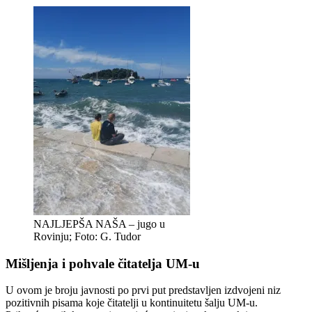
NAJLJEPŠA NAŠA – jugo u
Rovinju; Foto: G. Tudor
Mišljenja i pohvale čitatelja UM-u
U ovom je broju javnosti po prvi put predstavljen izdvojeni niz
pozitivnih pisama koje čitatelji u kontinuitetu šalju UM-u.