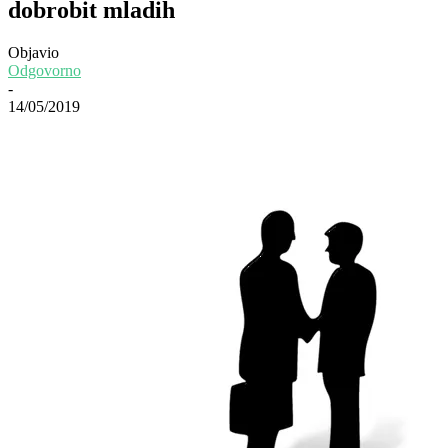
dobrobit mladih
Objavio
Odgovorno
-
14/05/2019