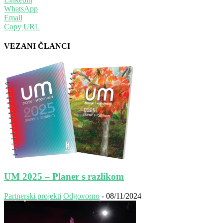
WhatsApp
Email
Copy URL
VEZANI ČLANCI
UM 2025 – Planer s razlikom
Partnerski projekti
Odgovorno
-
08/11/2024