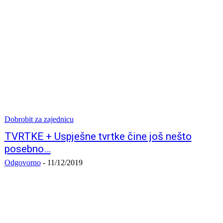
Dobrobit za zajednicu
TVRTKE + Uspješne tvrtke čine još nešto
posebno…
Odgovorno
-
11/12/2019