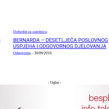
Dobrobit za zajednicu
e
BERNARDA – DESETLJEĆA POSLOVNOG
USPJEHA I ODGOVORNOG DJELOVANJA
Odgovorno
-
30/09/2016
- Oglas -