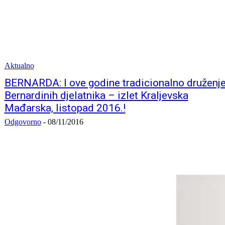
Aktualno
BERNARDA: I ove godine tradicionalno druženj
Bernardinih djelatnika – izlet Kraljevska
Mađarska, listopad 2016.!
Odgovorno
-
08/11/2016