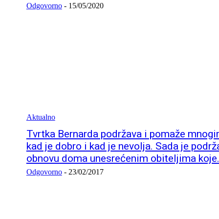
Odgovorno
-
15/05/2020
Aktualno
Tvrtka Bernarda podržava i pomaže mnogim
kad je dobro i kad je nevolja. Sada je podrž
obnovu doma unesrećenim obiteljima koje.
Odgovorno
-
23/02/2017