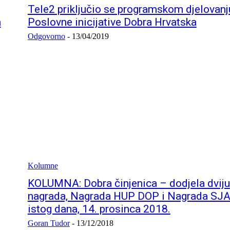
Tele2 priključio se programskom djelovanj
a
Poslovne inicijative Dobra Hrvatska
Odgovorno
-
13/04/2019
Kolumne
KOLUMNA: Dobra činjenica – dodjela dviju
nagrada, Nagrada HUP DOP i Nagrada SJA
istog dana, 14. prosinca 2018.
Goran Tudor
-
13/12/2018