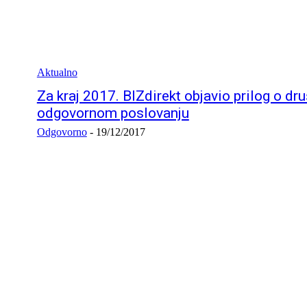
Aktualno
Za kraj 2017. BIZdirekt objavio prilog o dr
odgovornom poslovanju
Odgovorno
-
19/12/2017