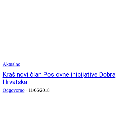
Aktualno
Kraš novi član Poslovne inicijative Dobra
Hrvatska
Odgovorno
-
11/06/2018