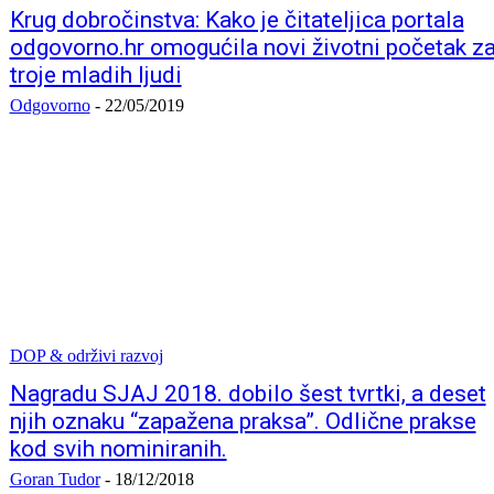
Krug dobročinstva: Kako je čitateljica portala
odgovorno.hr omogućila novi životni početak z
troje mladih ljudi
Odgovorno
-
22/05/2019
DOP & održivi razvoj
Nagradu SJAJ 2018. dobilo šest tvrtki, a deset
njih oznaku “zapažena praksa”. Odlične prakse
kod svih nominiranih.
Goran Tudor
-
18/12/2018