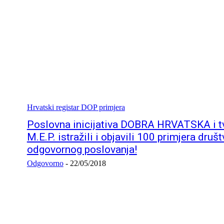
Hrvatski registar DOP primjera
Poslovna inicijativa DOBRA HRVATSKA i t
M.E.P. istražili i objavili 100 primjera druš
odgovornog poslovanja!
Odgovorno
-
22/05/2018