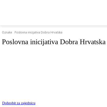
HRVATSKI REGISTAR DOP-A
RAZGOVORI I KOLUMN
Oznake
Poslovna inicijativa Dobra Hrvatska
Poslovna inicijativa Dobra Hrvatska
Dobrobit za zajednicu