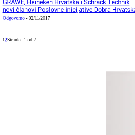
GRAWE, Heineken Hrvatska i Schrack Technik
novi članovi Poslovne inicijative Dobra Hrvatsk
Odgovorno
-
02/11/2017
1
2
Stranica 1 od 2