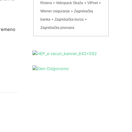
Riviera
•
Vetropack Straža
•
VIPnet
•
Wiener osiguranje
•
Zagrebačka
banka
•
Zagrebačka burza
•
Zagrebačka pivovara
ovremeno