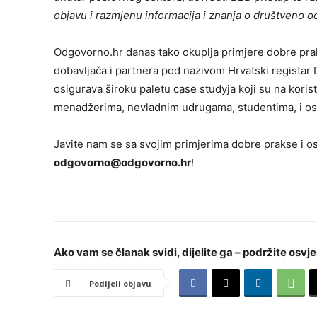
objavu i razmjenu informacija i znanja o društveno 
Odgovorno.hr danas tako okuplja primjere dobre prak
dobavljača i partnera pod nazivom Hrvatski registar 
osigurava široku paletu case studyja koji su na koris
menadžerima, nevladnim udrugama, studentima, i os
Javite nam se sa svojim primjerima dobre prakse i os
odgovorno@odgovorno.hr
!
Ako vam se članak svidi, dijelite ga – podržite osvje
Podijeli objavu