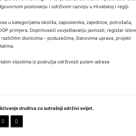
odgovornom poslovanju i održivom razvoju
u Hrvatskoj i regiji.
se u kategorijama okoliša, zaposlenika, zajednice, potrošača,
DOP primjera. Doprinoseći osvještavanju javnosti, registar ist
t različitim dionicima – poduzećima, članovima uprava, projekt
talima.
talim vijestima iz područja održivosti putem adrese
šćivanje društva za sutrašnji održivi svijet.