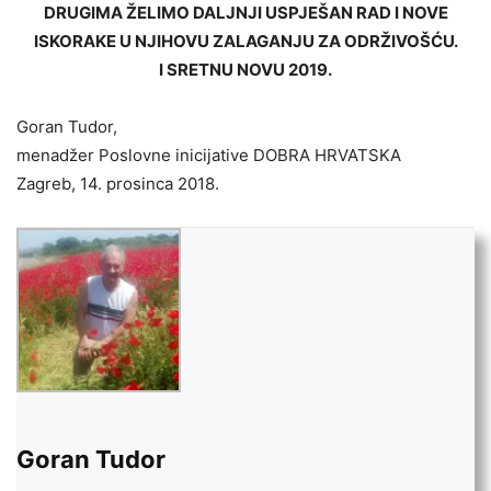
DRUGIMA ŽELIMO DALJNJI USPJEŠAN RAD I NOVE
ISKORAKE U NJIHOVU ZALAGANJU ZA ODRŽIVOŠĆU.
I SRETNU NOVU 2019.
Goran Tudor,
menadžer Poslovne inicijative DOBRA HRVATSKA
Zagreb, 14. prosinca 2018.
Goran Tudor