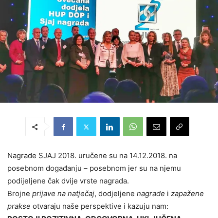
Nagrade SJAJ 2018. uručene su na 14.12.2018. na
posebnom događanju – posebnom jer su na njemu
podijeljene čak dvije vrste nagrada.
Brojne
prijave na natječaj
, dodjeljene
nagrade
i
zapažene
prakse
otvaraju naše perspektive i kazuju nam: