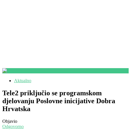
Aktualno
Tele2 priključio se programskom
djelovanju Poslovne inicijative Dobra
Hrvatska
Objavio
Odgovorno