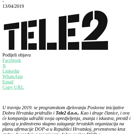
-
13/04/2019
Podijeli objavu
Facebook
X
Linkedin
WhatsApp
Email
Copy URL
U travnju 2019. se programskom djelovanju Poslovne inicijative
Dobra Hrvatska pridružio i
Tele2 d.o.o..
Kao i druge članice, i ova
će kompanija udružiti svoja opredjeljenja, znanja i iskustva, prestiž i
utjecaj u jedinstveno skupno zalaganje hrvatskih organizacija na
planu afirmacije DOP-a u Republici Hrvatskoj, prvenstveno kroz