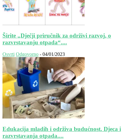
Širite „Dječji priručnik za održivi razvoj, o
razvrstavanju otpada“....
Osvrti
Odgovorno
-
04/01/2023
Edukacija mladih i održiva budućnost. Djeca i
razvrstavanja otpada....