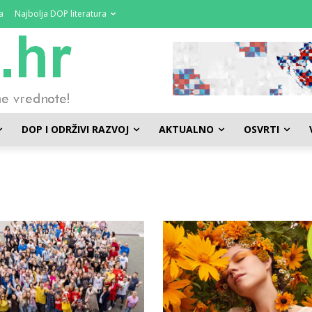
a
Najbolja DOP literatura
DOP I ODRŽIVI RAZVOJ
AKTUALNO
OSVRTI