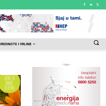
VREDNOTE I VRLINE
- Oglas -