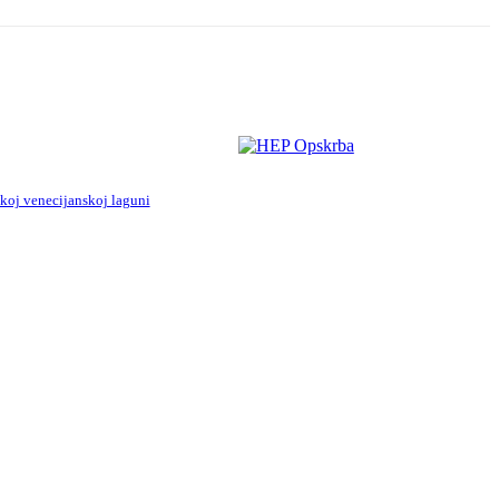
hkoj venecijanskoj laguni