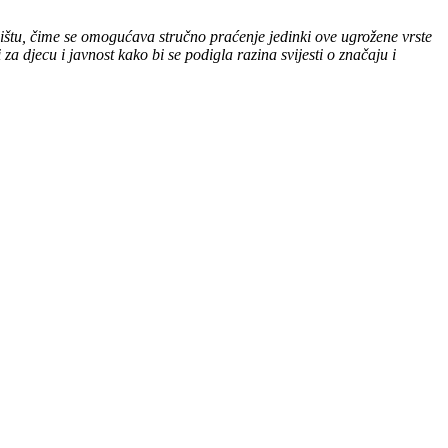
štu, čime se omogućava stručno praćenje jedinki ove ugrožene vrste
za djecu i javnost kako bi se podigla razina svijesti o značaju i