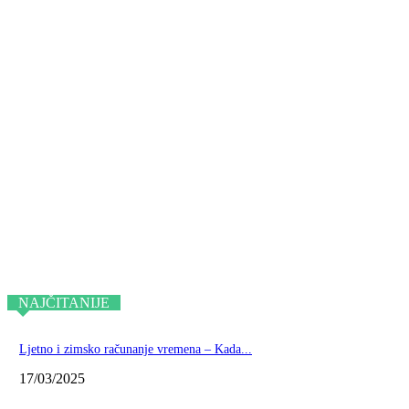
NAJČITANIJE
Ljetno i zimsko računanje vremena – Kada...
17/03/2025