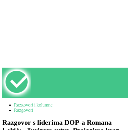
Razgovori i kolumne
Razgovori
Razgovor s liderima DOP-a Romana