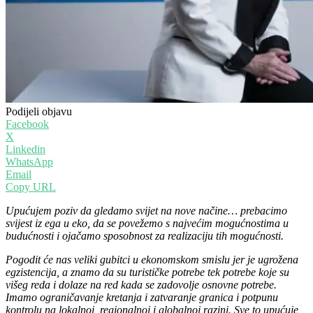
Podijeli objavu
Facebook
X
Linkedin
WhatsApp
Email
Copy URL
Upućujem poziv da gledamo svijet na nove načine… prebacimo
svijest iz ega u eko, da se povežemo s najvećim mogućnostima u
budućnosti i ojačamo sposobnost za realizaciju tih mogućnosti.
Pogodit će nas veliki gubitci u ekonomskom smislu jer je ugrožena
egzistencija, a znamo da su turističke potrebe tek potrebe koje su
višeg reda i dolaze na red kada se zadovolje osnovne potrebe.
Imamo ograničavanje kretanja i zatvaranje granica i potpunu
kontrolu na lokalnoj, regionalnoj i globalnoj razini. Sve to upućuje